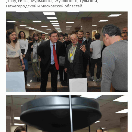
Дону, Ейска, Мурманска, Жуковского, Тульской,
Нижегородской и Московской областей.