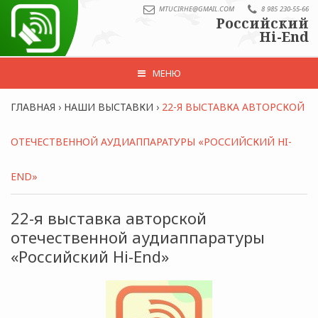
MTUCIRHE@GMAIL.COM
8 985 230-55-66
Российский
Hi-End
МЕНЮ
ГЛАВНАЯ
›
НАШИ ВЫСТАВКИ
›
22-Я ВЫСТАВКА АВТОРСКОЙ
ОТЕЧЕСТВЕННОЙ АУДИАППАРАТУРЫ «РОССИЙСКИЙ HI-
END»
22-я выставка авторской
отечественной аудиаппаратуры
«Российский Hi-End»