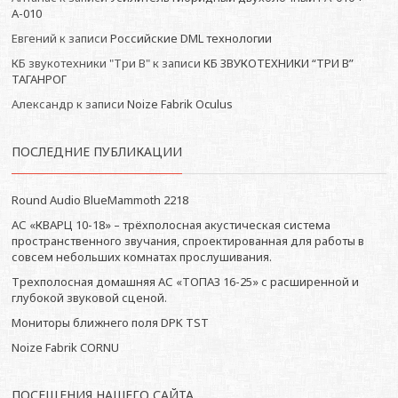
А-010
Евгений
к записи
Российские DML технологии
КБ звукотехники "Три В"
к записи
КБ ЗВУКОТЕХНИКИ “ТРИ В”
ТАГАНРОГ
Александр
к записи
Noize Fabrik Oculus
ПОСЛЕДНИЕ ПУБЛИКАЦИИ
Round Audio BlueMammoth 2218
АС «КВАРЦ 10-18» – трёхполосная акустическая система
пространственного звучания, спроектированная для работы в
совсем небольших комнатах прослушивания.
Трехполосная домашняя АС «ТОПАЗ 16-25» с расширенной и
глубокой звуковой сценой.
Мониторы ближнего поля DPK TST
Noize Fabrik CORNU
ПОСЕЩЕНИЯ НАШЕГО САЙТА