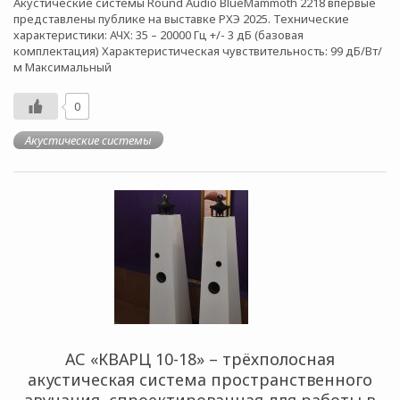
Акустические системы Round Audio BlueMammoth 2218 впервые
представлены публике на выставке РХЭ 2025. Технические
характеристики: АЧХ: 35 – 20000 Гц +/- 3 дБ (базовая
комплектация) Характеристическая чувствительность: 99 дБ/Вт/
м Максимальный
0
Акустические системы
АС «КВАРЦ 10-18» – трёхполосная
акустическая система пространственного