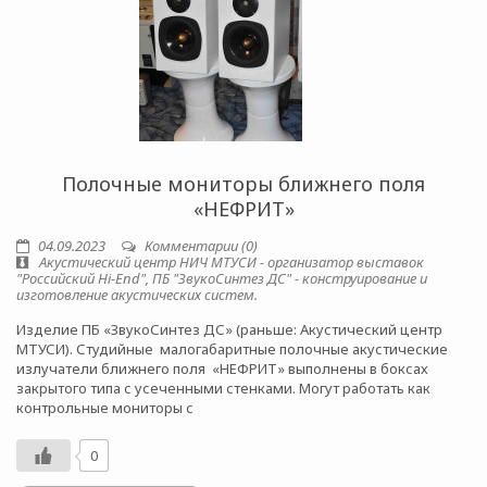
Полочные мониторы ближнего поля
«НЕФРИТ»
04.09.2023
Комментарии (0)
Акустический центр НИЧ МТУСИ - организатор выставок
"Российский Hi-End", ПБ "ЗвукоСинтез ДС" - конструирование и
изготовление акустических систем.
Изделие ПБ «ЗвукоСинтез ДС» (раньше: Акустический центр
МТУСИ). Студийные малогабаритные полочные акустические
излучатели ближнего поля «НЕФРИТ» выполнены в боксах
закрытого типа с усеченными стенками. Могут работать как
контрольные мониторы с
0