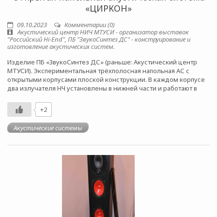
«ЦИРКОН»
09.10.2023
Комментарии (0)
Акустический центр НИЧ МТУСИ - организатор выставок
"Российский Hi-End", ПБ "ЗвукоСинтез ДС" - конструирование и
изготовление акустических систем.
Изделие ПБ «ЗвукоСинтез ДС» (раньше: Акустический центр
МТУСИ). Экспериментальная трёхполосная напольная АС с
открытыми корпусами плоской конструкции. В каждом корпусе
два излучателя НЧ установлены в нижней части и работают в
+2
Акустические системы