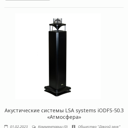
Акустические системы LSA systems iODFS-50.3
«Атмосфера»
01.02.2023
Комментарии (0)
Общество "Другой звук"