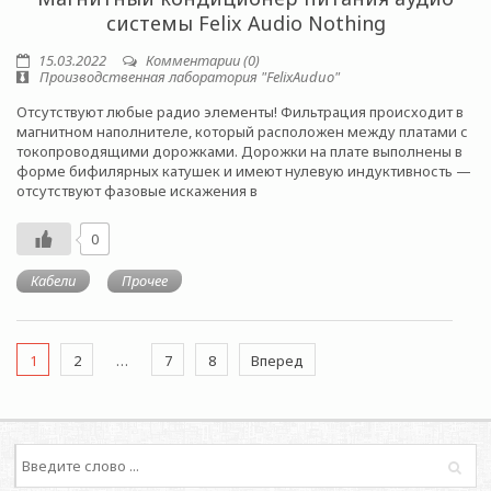
системы Felix Audio Nothing
15.03.2022
Комментарии (0)
Производственная лаборатория "FelixAuduo"
Отсутствуют любые радио элементы! Фильтрация происходит в
магнитном наполнителе, который расположен между платами с
токопроводящими дорожками. Дорожки на плате выполнены в
форме бифилярных катушек и имеют нулевую индуктивность —
отсутствуют фазовые искажения в
0
Кабели
Прочее
1
2
…
7
8
Вперед