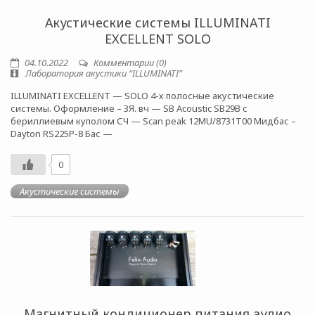
Акустические системы ILLUMINATI
EXCELLENT SOLO
04.10.2022
Комментарии (0)
Лаборатория акустики “ILLUMINATI”
ILLUMINATI EXCELLENT — SOLO 4-х полосные акустические
системы. Оформление – ЗЯ. вч — SB Acoustic SB29B с
бериллиевым куполом СЧ — Scan peak 12MU/8731T00 Мидбас –
Dayton RS225P-8 Бас —
0
Акустические системы
Магнитный кондиционер питания аудио