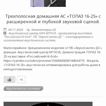
Трехполосная домашняя АС «ТОПАЗ 16-25» с
расширенной и глубокой звуковой сценой.
04.11.2024
Комментарии (0)
Акустический центр НИЧ МТУСИ - организатор выставок
"Российский Hi-End", ПБ "ЗвукоСинтез ДС" - конструирование и
изготовление акустических систем.
Малосерийное прецизионное изделие от ПБ «ЗвукоСинтез ДС»
(раньше: Акустический центр МТУСИ). Демонстрация ТОПАЗ 16-
25 на выставке «Российский Hi-End»:
https://yandex.ru/video/preview/15600638383168564775 Модель
«ТОПАЗ 16-25» акустически оптимизирована для работы даже в
неподготовленных
+5
Акустические системы