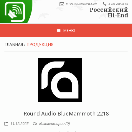
MTUCIRHE@GMAIL.COM
8 985 230-55-66
Российский
Hi-End
МЕНЮ
ГЛАВНАЯ
›
ПРОДУКЦИЯ
Round Audio BlueMammoth 2218
11.12.2025
Комментарии (0)