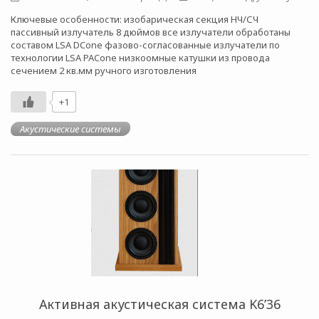
Ключевые особенности: изобарическая секция НЧ/СЧ
пассивный излучатель 8 дюймов все излучатели обработаны
составом LSA DCone фазово-согласованные излучатели по
технологии LSA PACone низкоомные катушки из провода
сечением 2 кв.мм ручного изготовления
+1
Акустические системы
Активная акустическая система K6’36