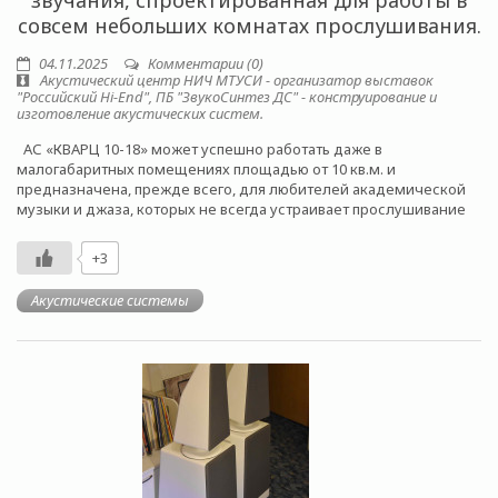
звучания, спроектированная для работы в
совсем небольших комнатах прослушивания.
04.11.2025
Комментарии (0)
Акустический центр НИЧ МТУСИ - организатор выставок
"Российский Hi-End", ПБ "ЗвукоСинтез ДС" - конструирование и
изготовление акустических систем.
АС «КВАРЦ 10-18» может успешно работать даже в
малогабаритных помещениях площадью от 10 кв.м. и
предназначена, прежде всего, для любителей академической
музыки и джаза, которых не всегда устраивает прослушивание
+3
Акустические системы