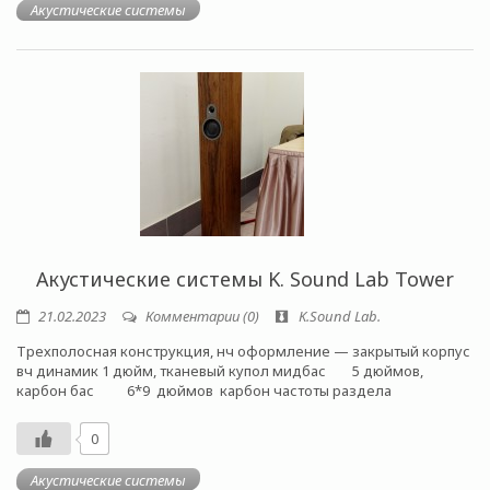
Акустические системы
Акустические системы K. Sound Lab Tower
21.02.2023
Комментарии (0)
K.Sound Lab.
Трехполосная конструкция, нч оформление — закрытый корпус
вч динамик 1 дюйм, тканевый купол мидбас 5 дюймов,
карбон бас 6*9 дюймов карбон частоты раздела
0
Акустические системы