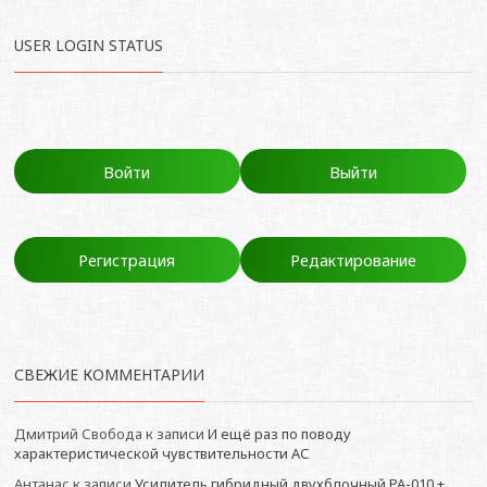
USER LOGIN STATUS
Войти
Выйти
Регистрация
Редактирование
СВЕЖИЕ КОММЕНТАРИИ
Дмитрий Свобода
к записи
И ещё раз по поводу
характеристической чувствительности АС
Антанас
к записи
Усилитель гибридный двухблочный РА-010 +