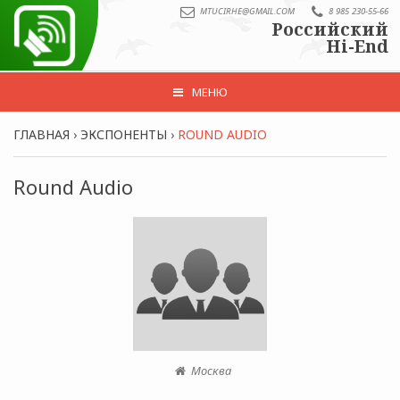
MTUCIRHE@GMAIL.COM
8 985 230-55-66
Российский
Hi-End
МЕНЮ
ГЛАВНАЯ
›
ЭКСПОНЕНТЫ
›
ROUND AUDIO
Round Audio
Москва