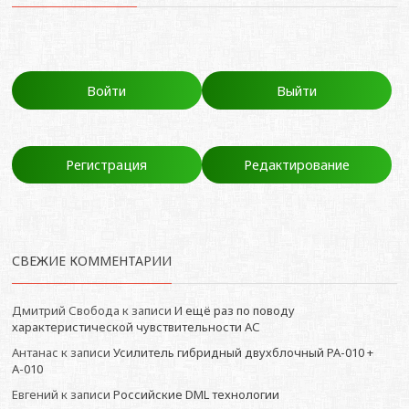
Войти
Выйти
Регистрация
Редактирование
СВЕЖИЕ КОММЕНТАРИИ
Дмитрий Свобода
к записи
И ещё раз по поводу
характеристической чувствительности АС
Антанас
к записи
Усилитель гибридный двухблочный РА-010 +
А-010
Евгений
к записи
Российские DML технологии