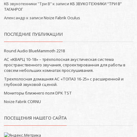
КБ звукотехники "Три В"
к записи
КБ ЗВУКОТЕХНИКИ “ТРИ В”
ТАГАНРОГ
Александр
к записи
Noize Fabrik Oculus
ПОСЛЕДНИЕ ПУБЛИКАЦИИ
Round Audio BlueMammoth 2218
АС «КВАРЦ 10-18» – трёхполосная акустическая система
пространственного звучания, спроектированная для работы в
совсем небольших комнатах прослушивания.
Трехполосная домашняя АС «ТОПАЗ 16-25» с расширенной и
глубокой звуковой сценой.
Мониторы ближнего поля DPK TST
Noize Fabrik CORNU
ПОСЕЩЕНИЯ НАШЕГО САЙТА