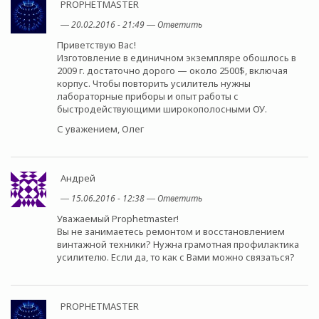
PROPHETMASTER
―
20.02.2016 - 21:49
―
Ответить
Приветствую Вас!
Изготовление в единичном экземпляре обошлось в
2009 г. достаточно дорого — около 2500$, включая
корпус. Чтобы повторить усилитель нужны
лабораторные приборы и опыт работы с
быстродействующими широкополосными ОУ.
С уважением, Олег
Андрей
―
15.06.2016 - 12:38
―
Ответить
Уважаемый Prophetmaster!
Вы не занимаетесь ремонтом и восстановлением
винтажной техники? Нужна грамотная профилактика
усилителю. Если да, то как с Вами можно связаться?
PROPHETMASTER