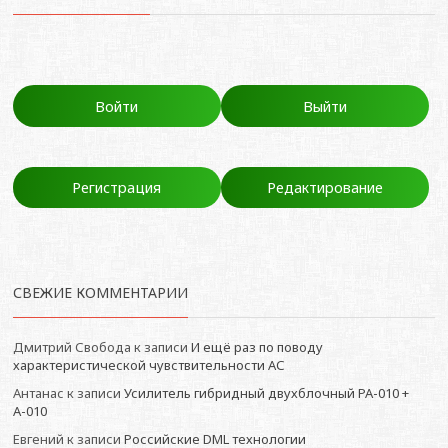
Войти
Выйти
Регистрация
Редактирование
СВЕЖИЕ КОММЕНТАРИИ
Дмитрий Свобода
к записи
И ещё раз по поводу
характеристической чувствительности АС
Антанас
к записи
Усилитель гибридный двухблочный РА-010 +
А-010
Евгений
к записи
Российские DML технологии