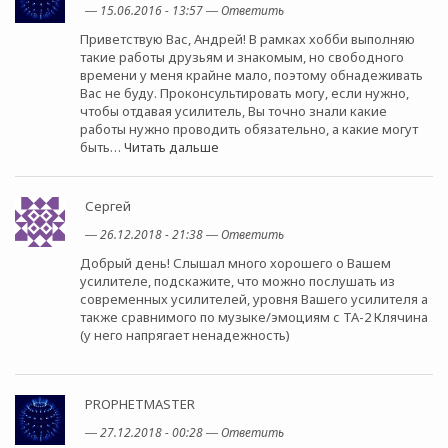
―
15.06.2016 - 13:57
―
Ответить
Приветствую Вас, Андрей! В рамках хобби выполняю
такие работы друзьям и знакомым, но свободного
времени у меня крайне мало, поэтому обнадеживать
Вас не буду. Проконсультировать могу, если нужно,
чтобы отдавая усилитель, Вы точно знали какие
работы нужно проводить обязательно, а какие могут
быть
…
Читать дальше
Сергей
―
26.12.2018 - 21:38
―
Ответить
Добрый день! Слышал много хорошего о Вашем
усилителе, подскажите, что можно послушать из
современных усилителей, уровня Вашего усилителя а
также сравнимого по музыке/эмоциям с ТА-2 Клячина
(у него напрягает ненадежность)
PROPHETMASTER
―
27.12.2018 - 00:28
―
Ответить