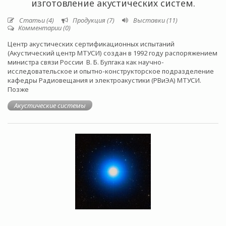
изготовление акустических систем.
Статьи (4)
Продукция (7)
Выставки (11)
Комментарии (0)
Центр акустических сертификационных испытаний
(Акустический центр МТУСИ) создан в 1992 году распоряжением
министра связи России В. Б. Булгака как научно-
исследовательское и опытно-конструкторское подразделение
кафедры Радиовещания и электроакустики (РВиЭА) МТУСИ.
Позже
Акустические системы