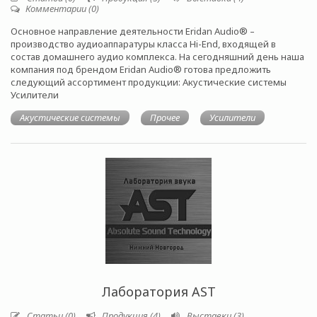
Комментарии (0)
Основное направление деятельности Eridan Audio® –
производство аудиоаппаратуры класса Hi-End, входящей в
состав домашнего аудио комплекса. На сегодняшний день наша
компания под брендом Eridan Audio® готова предложить
следующий ассортимент продукции: Акустические системы
Усилители
Акустические системы
Прочее
Усилители
Лаборатория AST
Статьи (0)
Продукция (4)
Выставки (3)