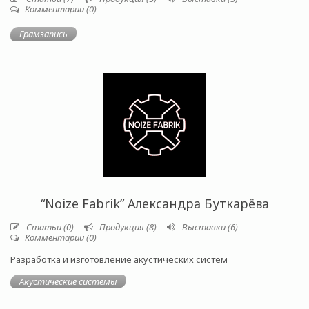
Комментарии (0)
Грамзапись
“Noize Fabrik” Александра Буткарёва
Статьи (0)
Продукция (8)
Выставки (6)
Комментарии (0)
Разработка и изготовление акустических систем
Акустические системы