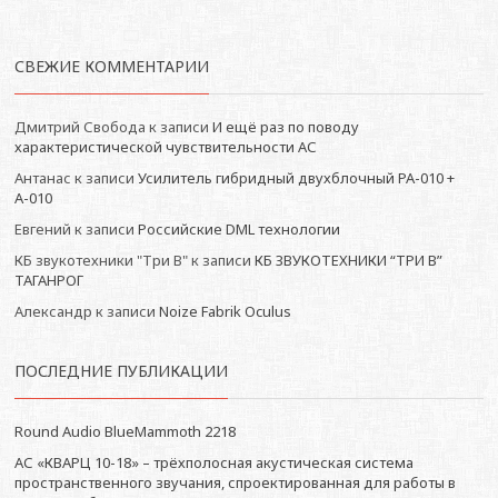
СВЕЖИЕ КОММЕНТАРИИ
Дмитрий Свобода
к записи
И ещё раз по поводу
характеристической чувствительности АС
Антанас
к записи
Усилитель гибридный двухблочный РА-010 +
А-010
Евгений
к записи
Российские DML технологии
КБ звукотехники "Три В"
к записи
КБ ЗВУКОТЕХНИКИ “ТРИ В”
ТАГАНРОГ
Александр
к записи
Noize Fabrik Oculus
ПОСЛЕДНИЕ ПУБЛИКАЦИИ
Round Audio BlueMammoth 2218
АС «КВАРЦ 10-18» – трёхполосная акустическая система
пространственного звучания, спроектированная для работы в