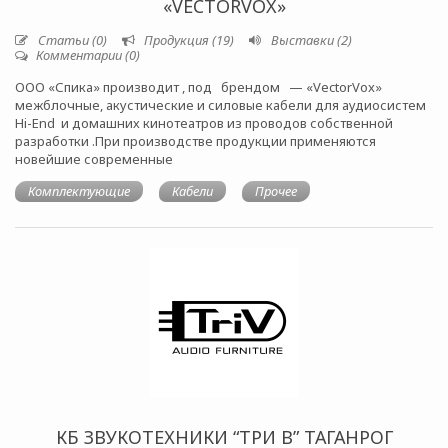
«VECTORVOX»
Статьи (0)
Продукция (19)
Выставки (2)
Комментарии (0)
ООО «Спика» производит , под брендом — «VectorVox»
межблочные, акустические и силовые кабели для аудиосистем
Hi-End и домашних кинотеатров из проводов собственной
разработки .При производстве продукции применяются
новейшие современные
Комплектующие
Кабели
Прочее
КБ ЗВУКОТЕХНИКИ “ТРИ В” ТАГАНРОГ