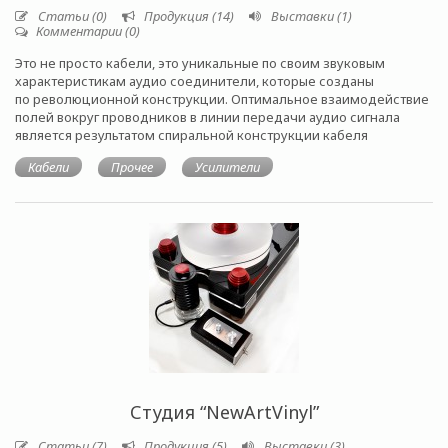
Статьи (0)
Продукция (14)
Выставки (1)
Комментарии (0)
Это не просто кабели, это уникальные по своим звуковым
характеристикам аудио соединители, которые созданы
по революционной конструкции. Оптимальное взаимодействие
полей вокруг проводников в линии передачи аудио сигнала
является результатом спиральной конструкции кабеля
Кабели
Прочее
Усилители
Студия “NewArtVinyl”
Статьи (7)
Продукция (5)
Выставки (3)