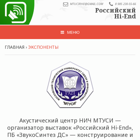
MTUCIRHE@GMAIL.COM
8 985 230-55-66
Российский
Hi-End
МЕНЮ
ГЛАВНАЯ
›
ЭКСПОНЕНТЫ
Акустический центр НИЧ МТУСИ —
организатор выставок «Российский Hi-End»,
ПБ «ЗвукоСинтез ДС» — конструирование и