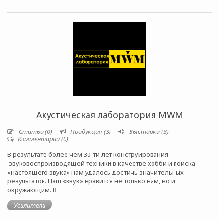
Акустическая лаборатория MWM
Статьи (0)
Продукция (3)
Выставки (3)
Комментарии (0)
В результате более чем 30-ти лет конструирования
звуковоспроизводящей техники в качестве хобби и поиска
«настоящего звука» нам удалось достичь значительных
результатов. Наш «звук» нравится не только нам, но и
окружающим. В
Усилители