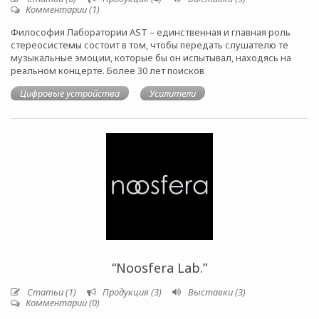
Комментарии (1)
Философия Лаборатории АST – единственная и главная роль
стереосистемы состоит в том, чтобы передать слушателю те
музыкальные эмоции, которые бы он испытывал, находясь на
реальном концерте. Более 30 лет поисков
Цифровые устройства
Усилители
“Noosfera Lab.”
Статьи (1)
Продукция (3)
Выставки (3)
Комментарии (0)