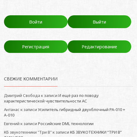
Войти
Выйти
Регистрация
Редактирование
СВЕЖИЕ КОММЕНТАРИИ
Дмитрий Свобода
к записи
И ещё раз по поводу
характеристической чувствительности АС
Антанас
к записи
Усилитель гибридный двухблочный РА-010 +
А-010
Евгений
к записи
Российские DML технологии
КБ звукотехники "Три В"
к записи
КБ ЗВУКОТЕХНИКИ “ТРИ В”