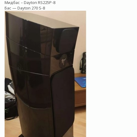
Мидбас – Dayton RS225P-8
Бас — Dayton 270 S-8