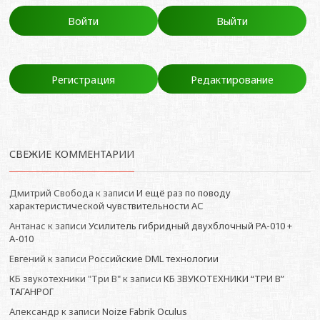
Войти
Выйти
Регистрация
Редактирование
СВЕЖИЕ КОММЕНТАРИИ
Дмитрий Свобода
к записи
И ещё раз по поводу
характеристической чувствительности АС
Антанас
к записи
Усилитель гибридный двухблочный РА-010 +
А-010
Евгений
к записи
Российские DML технологии
КБ звукотехники "Три В"
к записи
КБ ЗВУКОТЕХНИКИ “ТРИ В”
ТАГАНРОГ
Александр
к записи
Noize Fabrik Oculus