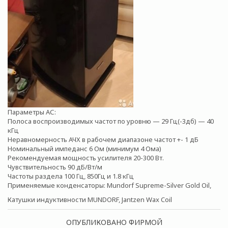
Параметры АС:
Полоса воспроизводимых частот по уровню — 29 Гц(-3дб) — 40
кГц
Неравномерность АЧХ в рабочем диапазоне частот +- 1 дБ
Номинальный импеданс 6 Ом (минимум 4 Ома)
Рекомендуемая мощность усилителя 20-300 Вт.
Чувствительность 90 дБ/Вт/м
Частоты раздела 100 Гц, 850Гц и 1.8 кГц
Применяемые конденсаторы: Mundorf Supreme-Silver Gold Oil,
Катушки индуктивности MUNDORF, Jantzen Wax Coil
ОПУБЛИКОВАНО ФИРМОЙ