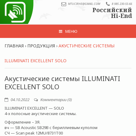
MTUCIRHE@GMAIL.COM
8 985 230-55-66
Российский
Hi-End
МЕНЮ
ГЛАВНАЯ
›
ПРОДУКЦИЯ
›
АКУСТИЧЕСКИЕ СИСТЕМЫ
ILLUMINATI EXCELLENT SOLO
Акустические системы ILLUMINATI
EXCELLENT SOLO
04.10.2022
Комментарии (0)
ILLUMINATI EXCELLENT — SOLO
4-х полосные акустические системы.
Оформление – ЗЯ.
вч — SB Acoustic SB29B с бериллиевым куполом
СЧ — Scan peak 12MU/8731T00