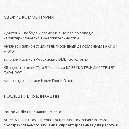
СВЕЖИЕ КОММЕНТАРИИ
Дмитрий Свобода
к записи
И ещё раз по поводу
характеристической чувствительности АС
Антанас
к записи
Усилитель гибридный двухблочный РА-010 +
А-010
Евгений
к записи
Российские DML технологии
КБ звукотехники "Три В"
к записи
КБ ЗВУКОТЕХНИКИ “ТРИ В”
ТАГАНРОГ
Александр
к записи
Noize Fabrik Oculus
ПОСЛЕДНИЕ ПУБЛИКАЦИИ
Round Audio BlueMammoth 2218
АС «КВАРЦ 10-18» – трёхполосная акустическая система
пространственного звучания, спроектированная для работы в