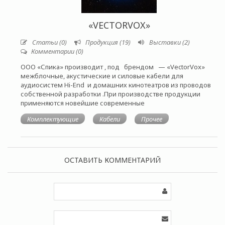
«VECTORVOX»
Статьи (0)
Продукция (19)
Выставки (2)
Комментарии (0)
ООО «Спика» производит , под брендом — «VectorVox»
межблочные, акустические и силовые кабели для
аудиосистем Hi-End и домашних кинотеатров из проводов
собственной разработки .При производстве продукции
применяются новейшие современные
Комплектующие
Кабели
Прочее
ОСТАВИТЬ КОММЕНТАРИЙ