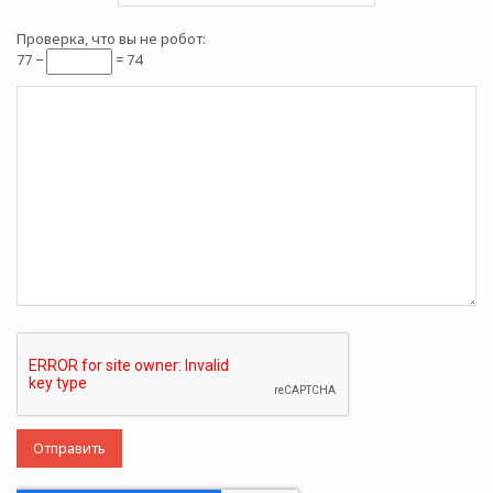
Проверка, что вы не робот:
77 −
= 74