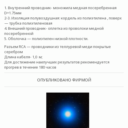
1. Внутренний проводник- моножила медная посеребренная
D=1.75мм
2-3. Изоляция полувоздушная: кордель из полиэтилена , поверх
— трубка полиэтиленовая
4. Внешний проводник- оплетка из проволоки медной
посеребренной
5. Оболочка — полиэтилен низкой плотности.
Разъем RCA — проводники из теллуревой меди покрытые
серебром
Длина кабеля- 1,0 м;
Для достижение наилучших результатов рекомендуется
прогрев в течение 180 часов
ОПУБЛИКОВАНО ФИРМОЙ