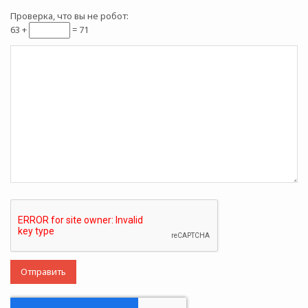
Проверка, что вы не робот:
63 +
= 71