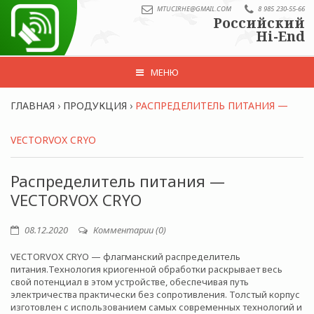
MTUCIRHE@GMAIL.COM
8 985 230-55-66
Российский
Hi-End
МЕНЮ
ГЛАВНАЯ
›
ПРОДУКЦИЯ
›
РАСПРЕДЕЛИТЕЛЬ ПИТАНИЯ —
VECTORVOX CRYO
Распределитель питания —
VECTORVOX CRYO
08.12.2020
Комментарии (0)
VECTORVOX CRYO — флагманский распределитель
питания.Технология криогенной обработки раскрывает весь
свой потенциал в этом устройстве, обеспечивая путь
электричества практически без сопротивления. Толстый корпус
изготовлен с использованием самых современных технологий и