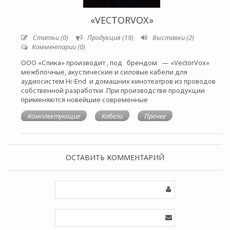
«VECTORVOX»
Статьи (0)
Продукция (19)
Выставки (2)
Комментарии (0)
ООО «Спика» производит , под брендом — «VectorVox»
межблочные, акустические и силовые кабели для
аудиосистем Hi-End и домашних кинотеатров из проводов
собственной разработки .При производстве продукции
применяются новейшие современные
Комплектующие
Кабели
Прочее
ОСТАВИТЬ КОММЕНТАРИЙ