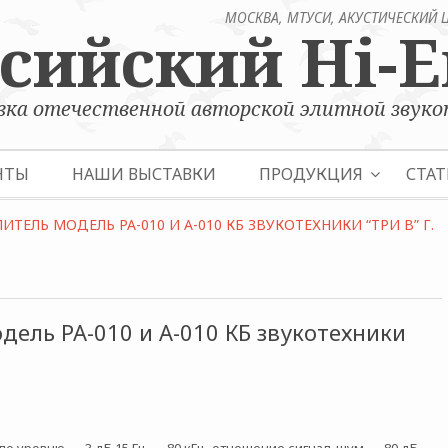
МОСКВА, МТУСИ, АКУСТИЧЕСКИЙ 
ссийский
Hi-
ка отечественной авторской элитной звуко
НТЫ
НАШИ ВЫСТАВКИ
ПРОДУКЦИЯ
СТАТ
ЕЛЬ МОДЕЛЬ PA-010 И A-010 КБ ЗВУКОТЕХНИКИ “ТРИ В” Г.
ель PA-010 и A-010 КБ звукотехники