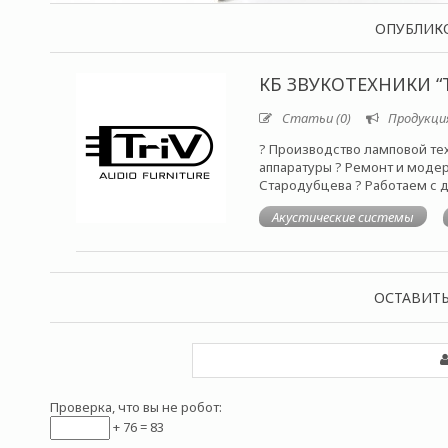
ОПУБЛИК
КБ ЗВУКОТЕХНИКИ “
Статьи (0)
Продукция
? Производство ламповой те
аппаратуры ? Ремонт и моде
Стародубцева ? Работаем с 
Акустические системы
ОСТАВИТ
Проверка, что вы не робот:
+ 76 = 83