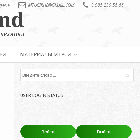
MTUCIRHE@GMAIL.COM
8 985 230-55-66
ЦЕНТР
End
техники
ЬИ
МАТЕРИАЛЫ МТУСИ
USER LOGIN STATUS
Войти
Выйти