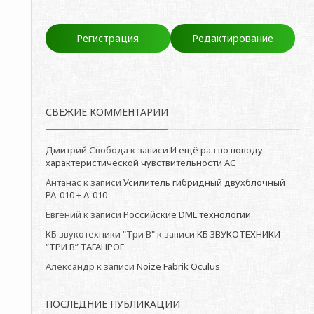
Регистрация
Редактирование
СВЕЖИЕ КОММЕНТАРИИ
Дмитрий Свобода
к записи
И ещё раз по поводу
характеристической чувствительности АС
Антанас
к записи
Усилитель гибридный двухблочный
РА-010 + А-010
Евгений
к записи
Российские DML технологии
КБ звукотехники "Три В"
к записи
КБ ЗВУКОТЕХНИКИ
“ТРИ В” ТАГАНРОГ
Александр
к записи
Noize Fabrik Oculus
ПОСЛЕДНИЕ ПУБЛИКАЦИИ