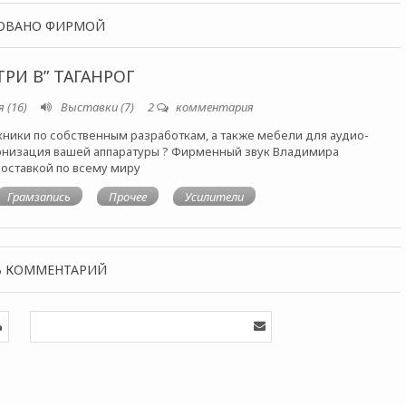
ОВАНО ФИРМОЙ
ТРИ В” ТАГАНРОГ
 (16)
Выставки (7)
2
комментария
хники по собственным разработкам, а также мебели для аудио-
рнизация вашей аппаратуры ? Фирменный звук Владимира
доставкой по всему миру
Грамзапись
Прочее
Усилители
Ь КОММЕНТАРИЙ