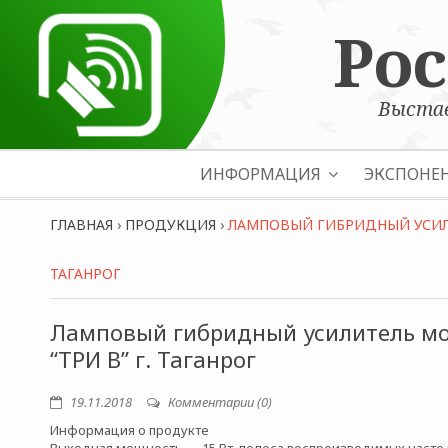
Ро
Выстав
ИНФОРМАЦИЯ
ЭКСПОНЕ
ГЛАВНАЯ
›
ПРОДУКЦИЯ
›
ЛАМПОВЫЙ ГИБРИДНЫЙ УСИЛИТ
ТАГАНРОГ
Ламповый гибридный усилитель мод
“ТРИ В” г. Таганрог
19.11.2018
Комментарии (0)
Информация о продукте