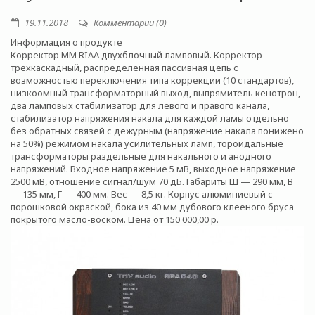
19.11.2018
Комментарии (0)
Информация о продукте
Корректор ММ RIAA двухблочный ламповый. Корректор
трехкаскадный, распределенная пассивная цепь с
возможностью переключения типа коррекции (10 стандартов),
низкоомный трансформаторный выход, выпрямитель кенотрон,
два ламповых стабилизатор для левого и правого канала,
стабилизатор напряжения накала для каждой ламы отдельно
без обратных связей с дежурным (напряжение накала понижено
на 50%) режимом накала усилительных ламп, тороидальные
трансформаторы раздельные для накального и анодного
напряжений. Входное напряжение 5 мВ, выходное напряжение
2500 мВ, отношение сигнал/шум 70 дБ. Габариты Ш — 290 мм, В
— 135 мм, Г — 400 мм. Вес — 8,5 кг. Корпус алюминиевый с
порошковой окраской, бока из 40 мм дубового клееного бруса
покрытого масло-воском. Цена от 150 000,00 p.