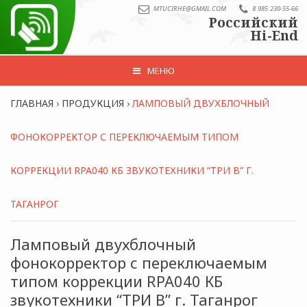
MTUCIRHE@GMAIL.COM
8 985 230-55-66
Российский
Hi-End
МЕНЮ
ГЛАВНАЯ
›
ПРОДУКЦИЯ
›
ЛАМПОВЫЙ ДВУХБЛОЧНЫЙ
ФОНОКОРРЕКТОР С ПЕРЕКЛЮЧАЕМЫМ ТИПОМ
КОРРЕКЦИИ RPA040 КБ ЗВУКОТЕХНИКИ “ТРИ В” Г.
ТАГАНРОГ
Ламповый двухблочный
фонокорректор с переключаемым
типом коррекции RPA040 КБ
звукотехники “ТРИ В” г. Таганрог